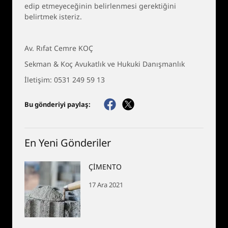
edip etmeyeceğinin belirlenmesi gerektiğini
belirtmek isteriz.
Av. Rıfat Cemre KOÇ
Sekman & Koç Avukatlık ve Hukuki Danışmanlık
İletişim: 0531 249 59 13
Bu gönderiyi paylaş:
En Yeni Gönderiler
ÇİMENTO
17 Ara 2021