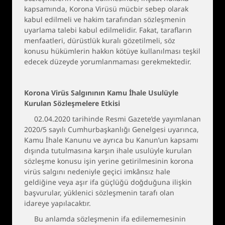
kapsamında, Korona Virüsü mücbir sebep olarak
kabul edilmeli ve hakim tarafından sözleşmenin
uyarlama talebi kabul edilmelidir. Fakat, tarafların
menfaatleri, dürüstlük kuralı gözetilmeli, söz
konusu hükümlerin hakkın kötüye kullanılması teşkil
edecek düzeyde yorumlanmaması gerekmektedir.
Korona Virüs Salgınının Kamu İhale Usulüyle
Kurulan Sözleşmelere Etkisi
02.04.2020 tarihinde Resmi Gazete’de yayımlanan
2020/5 sayılı Cumhurbaşkanlığı Genelgesi uyarınca,
Kamu İhale Kanunu ve ayrıca bu Kanun’un kapsamı
dışında tutulmasına karşın ihale usulüyle kurulan
sözleşme konusu işin yerine getirilmesinin korona
virüs salgını nedeniyle geçici imkânsız hale
geldiğine veya aşır ifa güçlüğü doğduğuna ilişkin
başvurular, yüklenici sözleşmenin tarafı olan
idareye yapılacaktır.
Bu anlamda sözleşmenin ifa edilememesinin